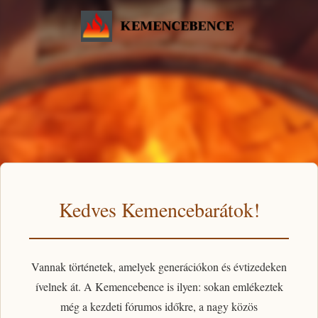
Kedves Kemencebarátok!
Vannak történetek, amelyek generációkon és évtizedeken
ívelnek át. A
Kemencebence
is ilyen: sokan emlékeztek
még a kezdeti fórumos időkre, a nagy közös