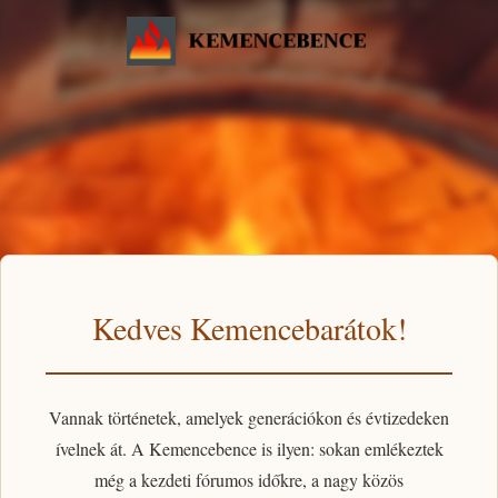
Kedves Kemencebarátok!
Vannak történetek, amelyek generációkon és évtizedeken
ívelnek át. A
Kemencebence
is ilyen: sokan emlékeztek
még a kezdeti fórumos időkre, a nagy közös