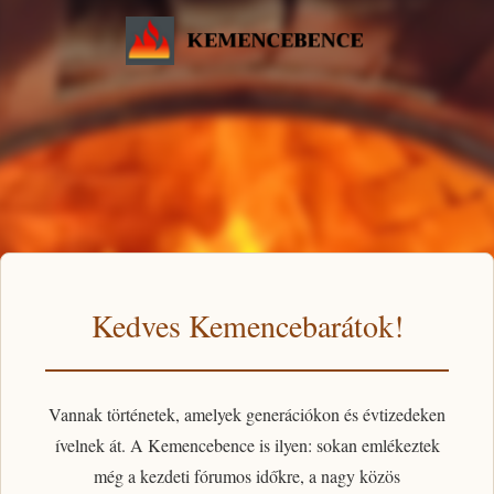
Kedves Kemencebarátok!
Vannak történetek, amelyek generációkon és évtizedeken
ívelnek át. A
Kemencebence
is ilyen: sokan emlékeztek
még a kezdeti fórumos időkre, a nagy közös