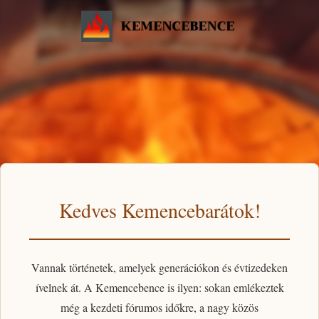
Kedves Kemencebarátok!
Vannak történetek, amelyek generációkon és évtizedeken
ívelnek át. A
Kemencebence
is ilyen: sokan emlékeztek
még a kezdeti fórumos időkre, a nagy közös