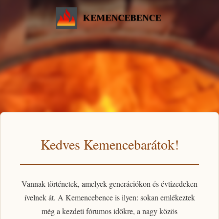
Kedves Kemencebarátok!
Vannak történetek, amelyek generációkon és évtizedeken
ívelnek át. A
Kemencebence
is ilyen: sokan emlékeztek
még a kezdeti fórumos időkre, a nagy közös