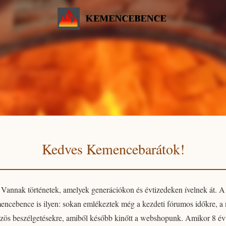
Kedves Kemencebarátok!
Vannak történetek, amelyek generációkon és évtizedeken ívelnek át. A
encebence
is ilyen: sokan emlékeztek még a kezdeti fórumos időkre, a
zös beszélgetésekre, amiből később kinőtt a webshopunk. Amikor 8 év