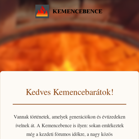
Kedves Kemencebarátok!
Vannak történetek, amelyek generációkon és évtizedeken
ívelnek át. A
Kemencebence
is ilyen: sokan emlékeztek
még a kezdeti fórumos időkre, a nagy közös