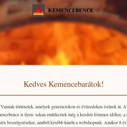
Kedves Kemencebarátok!
Vannak történetek, amelyek generációkon és évtizedeken ívelnek át. A
encebence
is ilyen: sokan emlékeztek még a kezdeti fórumos időkre, a
zös beszélgetésekre, amiből később kinőtt a webshopunk. Amikor 8 év