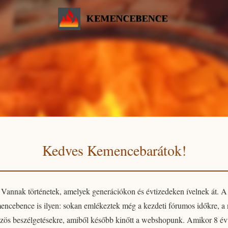
Kedves Kemencebarátok!
Vannak történetek, amelyek generációkon és évtizedeken ívelnek át. A
encebence
is ilyen: sokan emlékeztek még a kezdeti fórumos időkre, a
zös beszélgetésekre, amiből később kinőtt a webshopunk. Amikor 8 év